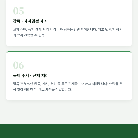
05
잡목 · 가시덤불 제거
묘지 주변, 농지 경계, 빈터의 잡목과 덤불을 전면 제거합니다. 제초 및 정지 작업
과 함께 진행할 수 있습니다.
06
목재 수거 · 잔재 처리
벌목 후 발생한 원목, 가지, 뿌리 등 모든 잔재를 수거하고 처리합니다. 현장을 흔
적 없이 정리한 뒤 완료 사진을 전달합니다.