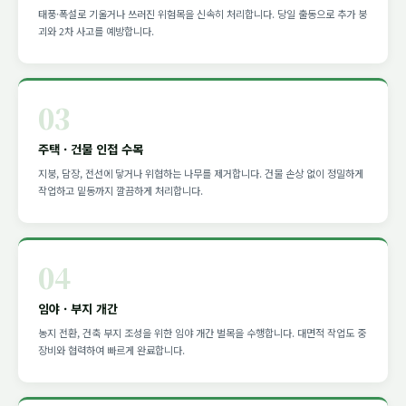
태풍·폭설로 기울거나 쓰러진 위험목을 신속히 처리합니다. 당일 출동으로 추가 붕
괴와 2차 사고를 예방합니다.
03
주택 · 건물 인접 수목
지붕, 담장, 전선에 닿거나 위협하는 나무를 제거합니다. 건물 손상 없이 정밀하게
작업하고 밑동까지 깔끔하게 처리합니다.
04
임야 · 부지 개간
농지 전환, 건축 부지 조성을 위한 임야 개간 벌목을 수행합니다. 대면적 작업도 중
장비와 협력하여 빠르게 완료합니다.