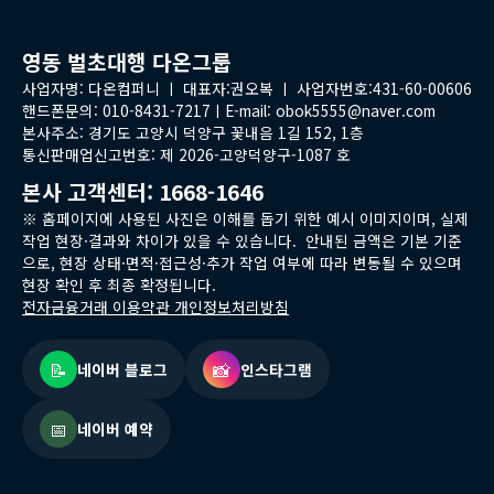
영동 벌초대행 다온그룹
사업자명: 다온컴퍼니 ㅣ 대표자:권오복 ㅣ 사업자번호:431-60-00606
핸드폰문의: 010-8431-7217ㅣE-mail: obok5555@naver.com
본사주소: 경기도 고양시 덕양구 꽃내음 1길 152, 1층
통신판매업신고번호: 제 2026-고양덕양구-1087 호
본사 고객센터: 1668-1646
※ 홈페이지에 사용된 사진은 이해를 돕기 위한 예시 이미지이며, 실제
작업 현장·결과와 차이가 있을 수 있습니다. 안내된 금액은 기본 기준
으로, 현장 상태·면적·접근성·추가 작업 여부에 따라 변동될 수 있으며
현장 확인 후 최종 확정됩니다.
전자금융거래 이용약관 개인정보처리방침
📝
📸
네이버 블로그
인스타그램
📅
네이버 예약