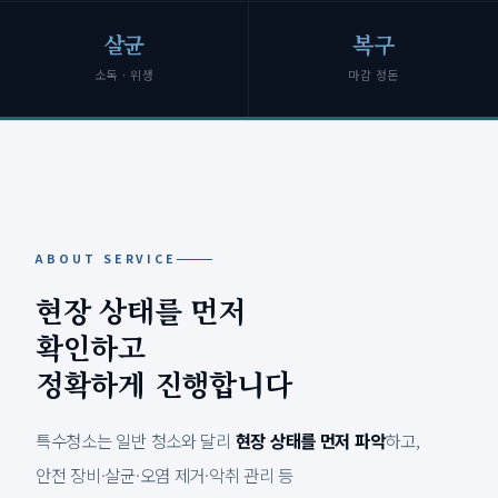
살균
복구
소독 · 위생
마감 정돈
ABOUT SERVICE
현장 상태를 먼저
확인하고
정확하게 진행합니다
특수청소는 일반 청소와 달리
현장 상태를 먼저 파악
하고,
안전 장비·살균·오염 제거·악취 관리 등