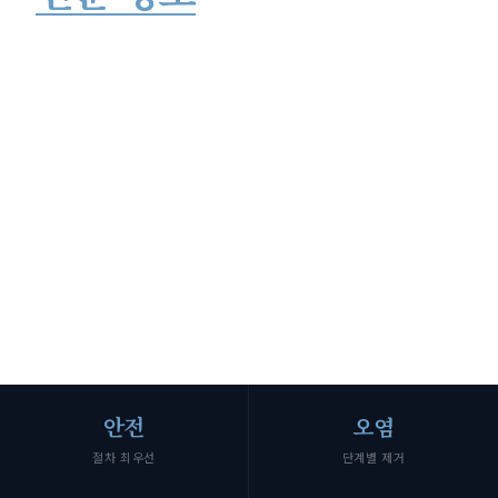
까다로운 현장일수록 절차와 위생이 핵심입니다.
안전을 최우선으로, 정리부터 복구까지
단정하게 완료합니다.
SCROLL
안전
오염
절차 최우선
단계별 제거