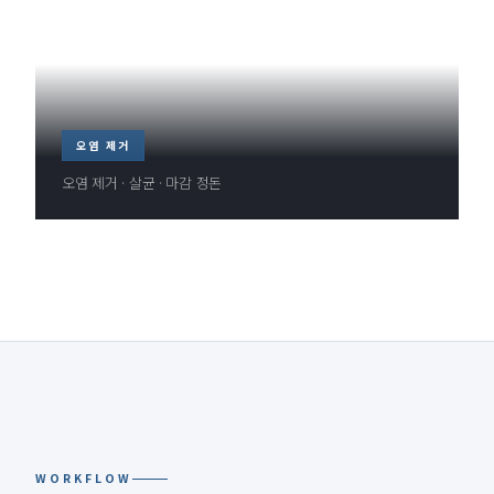
오염 제거
오염 제거 · 살균 · 마감 정돈
WORKFLOW