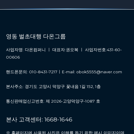
영동 벌초대행 다온그룹
사업자명: 다온컴퍼니 ㅣ 대표자:권오복 ㅣ 사업자번호:431-60-
00606
핸드폰문의: 010-8431-7217ㅣE-mail: obok5555@naver.com
본사주소: 경기도 고양시 덕양구 꽃내음 1길 152, 1층
통신판매업신고번호: 제 2026-고양덕양구-1087 호
본사 고객센터: 1668-1646
※ 홈페이지에 사용된 사진은 이해를 돕기 위한 예시 이미지이며,