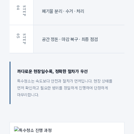
4
S
T
E
P
0
폐기물 분리 · 수거 · 처리
5
S
T
E
P
0
공간 정돈 · 마감 복구 · 최종 점검
까다로운 현장일수록, 정확한 절차가 우선
특수청소는 속도보다 안전과 절차가 먼저입니다. 현장 상태를
먼저 확인하고 필요한 범위를 정밀하게 진행하여 단정하게
마무리합니다.